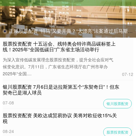
正规股票配资 “特马”又要开撕？“大漂亮”法案通过后马斯克社媒首评：点赞批评者
股票投资配资 十五运会、残特奥会特许商品碳标签上
线！2025年“全国低碳日”广东省主场活动举行
为深入宣传低碳发展理念股票投资配资，提升全社会应对气
候变化意识。7月11日，广东省生态环境厅在广州市举办
2025年“全国....
07-12
银川股票配资 7月6日是达拉斯第五个“东契奇日”！但东
契奇已是湖人球员
07-08
银川股票配资
股票投资配资 美欧达成贸易协议 美将对欧征收15%关
税
08-24
股票投资配资