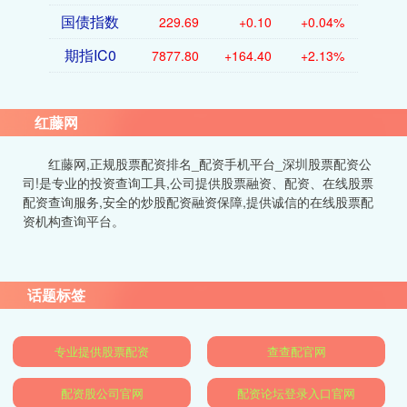
国债指数
229.69
+0.10
+0.04%
期指IC0
7877.80
+164.40
+2.13%
红藤网
红藤网,正规股票配资排名_配资手机平台_深圳股票配资公
司!是专业的投资查询工具,公司提供股票融资、配资、在线股票
配资查询服务,安全的炒股配资融资保障,提供诚信的在线股票配
资机构查询平台。
话题标签
专业提供股票配资
查查配官网
配资股公司官网
配资论坛登录入口官网